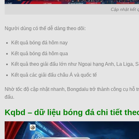
Independiente Rivadavia
08/08
Cập nhật kết 
-
-
00:45
AA Estudiantes (Río Cuarto)
Người dùng có thể dễ dàng theo dõi:
HẠNG 2 HÀ LAN
Kết quả bóng đá hôm nay
Dordrecht
-
-
18:00
Kết quả bóng đá hôm qua
Ajax Amsterdam U21
Kết quả theo giải đấu lớn như Ngoại hạng Anh, La Liga, S
Kết quả các giải đấu châu Á và quốc tế
Emmen
-
-
18:00
Roda JC
Nhờ tốc độ cập nhật nhanh, Bongdalu trở thành công cụ hỗ tr
đấu.
FC Oss
-
-
18:00
Kqbd – dữ liệu bóng đá chi tiết the
NAC Breda
VVV Venlo
-
-
18:00