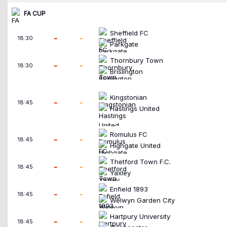
FA CUP
Sheffield FC
-
-
18:30
Parkgate
Thornbury Town
-
-
18:30
Brislington
Kingstonian
-
-
18:45
Hastings United
Romulus FC
-
-
18:45
Highgate United
Thetford Town F.C.
-
-
18:45
Yaxley
Enfield 1893
-
-
18:45
Welwyn Garden City
Hartpury University
-
-
18:45