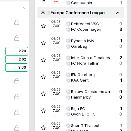
Campuchia
1
FT
Europa Conference League
06/08
Debreceni VSC
0
17:00
FC Copenhagen
3
FT
06/08
Dynamo Kyiv
1
17:00
Qarabag
0
FT
2.20
06/08
Inter Club d'Escaldes
2
2.62
17:00
FC Flora Tallinn
0
FT
3.60
06/08
IFK Goteborg
0
17:00
KAA Gent
1
FT
06/08
Rakow Czestochowa
0
17:00
Hammarby
0
FT
06/08
Riga FC
1
17:00
Győri ETO FC
0
FT
06/08
Sheriff Tiraspol
1
17:00