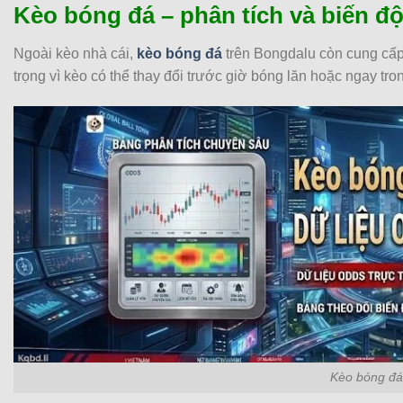
Cork City
-
Kèo bóng đá – phân tích và biến độ
-
18:45
Kerry FC
Ngoài kèo nhà cái,
kèo bóng đá
trên Bongdalu còn cung cấp 
trọng vì kèo có thể thay đổi trước giờ bóng lăn hoặc ngay tron
UC Dublin
-
-
18:45
Wexford
VĐQG ROMANIA
FC UT Arad
-
-
18:00
FC Rapid 1923
VĐQG URUGUAY
Cerro Largo
-
-
22:00
CA Juventud
Kèo bóng đá 
BRAZIL SERIE B