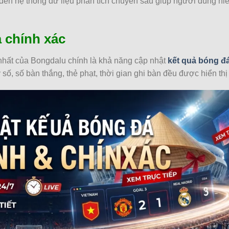
 đến hệ thống dữ liệu phân tích chuyên sâu giúp người dùng hi
 chính xác
nhất của Bongdalu chính là khả năng cập nhật
kết quả bóng đ
ỷ số, số bàn thắng, thẻ phạt, thời gian ghi bàn đều được hiển thị
0.77
1.02
0.
2.5
9.5
1.10
0.82
0.
0/0.5
U
0.85
0.80
1
2
0.95
1.00
U