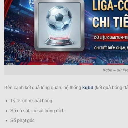
Heracles Almelo
Vitesse Arnhem
-
-
18:00
RKC Waalwijk
CHAMPIONS LEAGUE NỮ
Servette Women
1
-
0
2
-
0
HT
Aktobe W
Kqbd – dữ liệu
VĐQG PHẦN LAN
Bên cạnh kết quả tổng quan, hệ thống
kqbd
(kết quả bóng đá
SJK Seinajoen
Tỷ lệ kiểm soát bóng
-
-
16:00
Gnistan Helsinki
Số cú sút, cú sút trúng đích
Số phạt góc
VĐQG NA UY