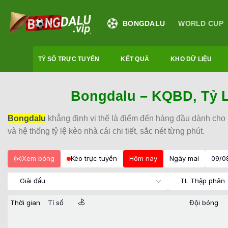
Bỏ
qua
BONGDALU
WORLD CUP
nội
dung
TỶ SỐ TRỰC TUYẾN
KẾT QUẢ
KHO DỮ LIỆU
Bongdalu – KQBD, Tỷ L
Bongdalu
khẳng định vị thế là điểm đến hàng đầu dành cho 
và hệ thống tỷ lệ kèo nhà cái chi tiết, sắc nét từng phút.
Xem bóng
Kèo trực tuyến
Hôm nay
Ngày mai
09/0
Giải đấu
TL Thập phân
Thời gian
Tỉ số
Đội bóng