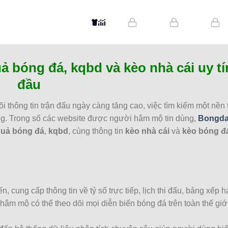
ả bóng đá, kqbd và kèo nhà cái uy t
đầu
i thông tin trận đấu ngày càng tăng cao, việc tìm kiếm một nền
ọng. Trong số các website được người hâm mộ tin dùng,
Bongda
quả bóng đá
,
kqbd
, cùng thông tin
kèo nhà cái
và
kèo bóng đ
, cung cấp thông tin về tỷ số trực tiếp, lịch thi đấu, bảng xếp 
i hâm mộ có thể theo dõi mọi diễn biến bóng đá trên toàn thế giớ