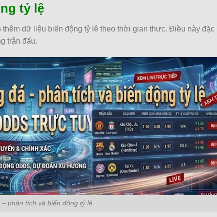
ng tỷ lệ
0.85
0.77
1.
U
thêm dữ liệu biến động tỷ lệ theo thời gian thực. Điều này đặc 
0.97
1.02
0.
0.5
3
8.5
g trận đấu.
0.82
0.77
0.
U
0.90
0.87
0.
0
2/2.5
9.5
0.90
0.92
0.
U
0.97
0.82
1.
0
2
8.5
0.82
0.97
0.
U
– phân tích và biến động tỷ lệ.