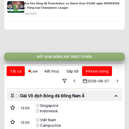
Soi kèo bóng đá Fenerbahce vs Sturm Graz 01h00 ngày 06/08/2026
0.90
1.00
0
3/3.5
– Vòng loại Champions League
Valur Women
4/8/2026
-
-
0.90
0.80
19:15
U
Vikingur Reykjavik Women
UNITED STATES WOMEN'S NATIONAL SOCCER LEAGUE
0.87
0.92
0.5/1
3
8.5
Orlando Pride Women
-
-
0.92
0.87
23:00
U
KẾT QUẢ BÓNG ĐÁ TRỰC TUYẾN
Racing Louisville Women
Tất cả
Live
Kết thúc
Sắp tới
Xem bóng
0.87
0.85
0/0.5
2/2.5
8.5
NJ/NY Gotham FC Women
08/08
-
2026-08-07
-
0.92
0.95
U
00:00
San Diego Wave Women
Giải Vô địch Bóng đá Đông Nam Á
ĐỨC REGIONALLIGA SUDWEST
Singapore
13:00
Indonesia
Hannover 96 Am
-
-
16:30
HSC Hannover
Việt Nam
13:00
Campuchia
VfB Oldenburg