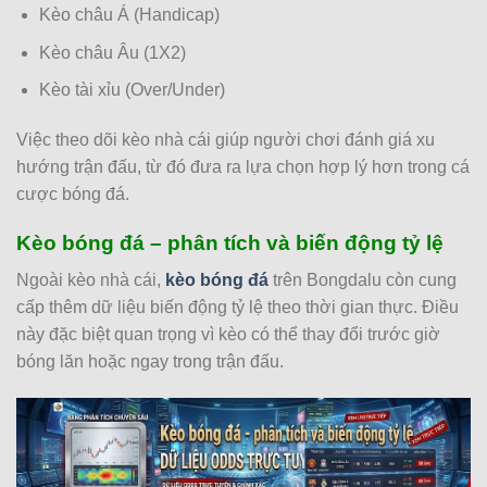
-
-
0.97
0.95
23:30
U
Kèo châu Á (Handicap)
Ponte Preta
Kèo châu Âu (1X2)
K LEAGUE 2 HÀN QUỐC
Kèo tài xỉu (Over/Under)
0.77
0.97
0.5/1
2.5/3
8.5
Chungnam Asan
Việc theo dõi kèo nhà cái giúp người chơi đánh giá xu
-
-
1.02
0.82
11:00
U
Ansan Greeners FC
hướng trận đấu, từ đó đưa ra lựa chọn hợp lý hơn trong cá
cược bóng đá.
0.97
0.80
0.5/1
2/2.5
8.5
Gimpo FC
Kèo bóng đá – phân tích và biến động tỷ lệ
-
-
0.82
1.00
11:00
U
Chungbuk Cheongju FC
Ngoài kèo nhà cái,
kèo bóng đá
trên Bongdalu còn cung
cấp thêm dữ liệu biến động tỷ lệ theo thời gian thực. Điều
0.97
0.97
2.5/3
8.5
này đặc biệt quan trọng vì kèo có thể thay đổi trước giờ
Gyeongnam FC
-
-
0.82
0.82
11:00
0.5
U
bóng lăn hoặc ngay trong trận đấu.
Daegu Football Club
0.85
1.00
2.5/3
8.5
Hwaseong FC
-
-
0.95
0.80
11:00
0/0.5
U
Seoul E-Land FC