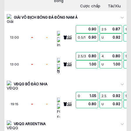
bóng
Cược chấp
Tài/Xỉu
GIẢI VÔ ĐỊCH BÓNG ĐÁ ĐÔNG NAM Á
0.90
0.87
2.5
9.5
Singapore
-
-
0.90
0.92
13:00
0.5/1
U
Indonesia
0.80
0.80
2.5/3
4
9.5
Việt Nam
-
-
1.00
1.00
13:00
U
Campuchia
VĐQG BỒ ĐÀO NHA
1.05
0.92
0
2.5
9.5
Estoril
-
-
0.80
0.92
19:15
U
FC Famalicao
VĐQG ARGENTINA