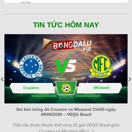
06/08
WELSH CYMRU CHAMPIONSHIP
FK Zalgiris Vilnius
2
17:00
Hajduk Split
5
FT
1.00
1.02
0/0.5
3
Afan Lido
06/08
Beitar Jerusalem
1
-
TIN TỨC HÔM NAY
-
0.80
0.77
18:30
U
17:30
Llantwit Major
Austria Vienna
2
FT
06/08
AFC Ajax
3
18:00
0.82
0.77
0.5
2.5/3
Shelbourne
1
FT
Pontypridd Town
-
-
0.97
1.02
18:30
U
Pontardawe Town
06/08
Hapoel Tel Aviv
2
18:00
GKS Katowice
0
FT
0.87
0.85
1.5
3/3.5
9.5
06/08
FC Twente Enschede
6
Caerau Ely
18:00
-
-
0.92
0.95
18:45
U
Dunajska Streda
0
FT
Ynyshir Albions
06/08
Borac Banja Luka
1
18:30
Maxline Vitebsk
0
Sport in Caerphilly
FT
-
-
18:45
Cardiff Draconians FC
06/08
Sporting Braga
1
Soi kèo bóng đá Cruzeiro vs Mirassol 21h00 ngày
18:30
0.97
1.00
3
Dinamo Minsk
0
09/08/2026 – VĐQG Brazil
FT
Llanelli Town AFC
-
-
0.82
0.80
18:45
0.5
U
06/08
Trey Thomas Drossel
Lugano
2
Trận cầu thuộc khuôn khổ vòng 22 giải VĐQG Brazil giữa
18:30
NSI Runavik
0
Cruzeiro và Mirassol diễn [...]