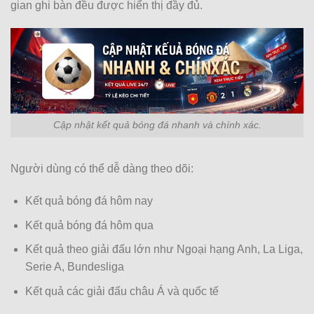
VĐQG TRUNG QUỐC
gian ghi bàn đều được hiển thị đầy đủ.
0.97
1.00
1.5
3.5
10.
Beijing Guoan
-
-
0.82
0.80
11:35
U
Shenzhen Peng City
VĐQG PHẦN LAN
0.92
0.92
Cập nhật kết quả bóng đá nhanh và chính xác.
0/0.5
3
10.
SJK Seinajoen
-
-
0.87
0.87
16:00
U
Gnistan Helsinki
Người dùng có thể dễ dàng theo dõi:
VĐQG NA UY
Kết quả bóng đá hôm nay
1.00
0.90
0.5
2.5/3
10.
Kết quả bóng đá hôm qua
Sandefjord
-
-
0.80
0.90
17:00
U
KFUM Oslo
Kết quả theo giải đấu lớn như Ngoại hạng Anh, La Liga,
Serie A, Bundesliga
IRELAND DIVISION 1
Kết quả các giải đấu châu Á và quốc tế