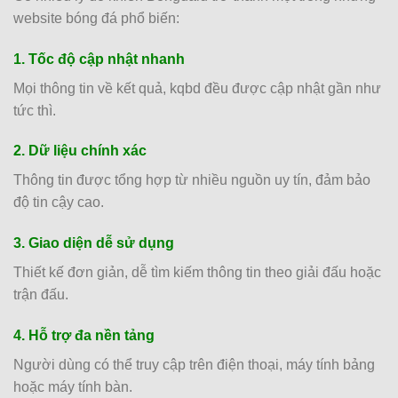
VĐQG BOLIVIA
website bóng đá phổ biến:
1.15
0.90
0
0.5
9.5
▲
Blooming
1. Tốc độ cập nhật nhanh
0
-
0
6
-
2
0.67
0.90
75
'
U
▼
Always Ready
Mọi thông tin về kết quả, kqbd đều được cập nhật gần như
tức thì.
0.95
0.85
0.5/1
3.5
9.5
Academia del Balompié Boliviano
-
-
0.85
0.95
21:15
U
2. Dữ liệu chính xác
Club Guabira
Thông tin được tổng hợp từ nhiều nguồn uy tín, đảm bảo
độ tin cậy cao.
0.85
0.90
0.5
3.5
8.5
Real Tomayapo
-
-
0.95
0.90
23:30
U
Real Oruro
3. Giao diện dễ sử dụng
Thiết kế đơn giản, dễ tìm kiếm thông tin theo giải đấu hoặc
MEXICO LIGA DE EXPANSION MX
trận đấu.
0.90
0.90
2/2.5
8.5
▼
4. Hỗ trợ đa nền tảng
Club Deportivo Dorados de Sinaloa
0
-
0
0
-
0
0.90
0.90
5
'
0.5
U
▲
Mineros de Zacatecas
Người dùng có thể truy cập trên điện thoại, máy tính bảng
hoặc máy tính bàn.