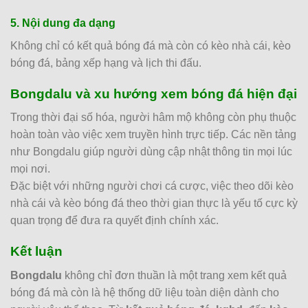
0.95
0.85
0.5
2.5
9.5
▲
Leones Negros de la U. de G.
5. Nội dung đa dạng
0
-
0
0
-
0
0.85
0.95
5
'
U
▼
Correcaminos de la U.A.T.
Không chỉ có kết quả bóng đá mà còn có kèo nhà cái, kèo
bóng đá, bảng xếp hạng và lịch thi đấu.
0.80
0.87
0/0.5
2.5
Tepatitlan FC
08/08
-
-
1.00
0.92
U
Bongdalu và xu hướng xem bóng đá hiện đại
01:00
Club Atletico La Paz
Trong thời đại số hóa, người hâm mộ không còn phụ thuộc
Alacranes de Durango
hoàn toàn vào việc xem truyền hình trực tiếp. Các nền tảng
08/08
-
-
01:00
Piratas FC
như Bongdalu giúp người dùng cập nhật thông tin mọi lúc
mọi nơi.
VĐQG ARMENIA
Đặc biệt với những người chơi cá cược, việc theo dõi kèo
Gandzasar Kapan
nhà cái và kèo bóng đá theo thời gian thực là yếu tố cực kỳ
-
-
12:00
FC Syunik
quan trọng để đưa ra quyết định chính xác.
0.82
0.90
0/0.5
2.5
Ararat-Armenia FC
Kết luận
-
-
0.97
0.90
15:00
U
Urartu
Bongdalu
không chỉ đơn thuần là một trang xem kết quả
bóng đá mà còn là hệ thống dữ liệu toàn diện dành cho
0.75
0.85
0
2.5