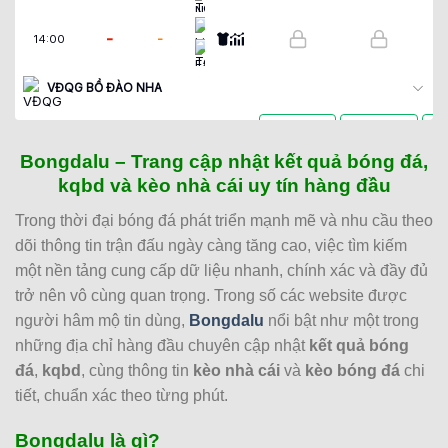
Littlehampton Town
-
-
14:00
Eastbourne United
VĐQG BỒ ĐÀO NHA
1.02
1.00
2
3
9.5
FC Porto
-
-
0.82
0.85
17:00
U
Bongdalu – Trang cập nhật kết quả bóng đá,
Alverca
kqbd và kèo nhà cái uy tín hàng đầu
Trong thời đại bóng đá phát triển mạnh mẽ và nhu cầu theo
0.82
0.87
2/2.5
3/3.5
10.
Benfica
dõi thông tin trận đấu ngày càng tăng cao, việc tìm kiếm
-
-
1.02
0.97
19:30
U
Viseu
một nền tảng cung cấp dữ liệu nhanh, chính xác và đầy đủ
trở nên vô cùng quan trọng. Trong số các website được
0.97
1.00
0.5
2.5
9.5
người hâm mộ tin dùng,
Bongdalu
nổi bật như một trong
Gil Vicente
-
-
0.87
0.85
19:30
U
những địa chỉ hàng đầu chuyên cập nhật
kết quả bóng
Rio Ave
đá
,
kqbd
, cùng thông tin
kèo nhà cái
và
kèo bóng đá
chi
tiết, chuẩn xác theo từng phút.
1.10
1.00
2.5
8.5
Moreirense
-
-
0.77
0.85
19:30
0.5/1
U
Bongdalu là gì?
Sporting Braga