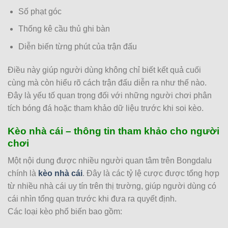
Lahti
Số phạt góc
Thống kê cầu thủ ghi bàn
0.82
0.90
1.5
3/3.5
Ilves Tampere
-
-
0.97
0.90
15:00
U
Diễn biến từng phút của trận đấu
IFK Mariehamn
Điều này giúp người dùng không chỉ biết kết quả cuối
0.95
0.80
2.5/3
9.5
cùng mà còn hiểu rõ cách trận đấu diễn ra như thế nào.
AC Oulu
-
-
0.85
1.00
16:00
0/0.5
U
Đây là yếu tố quan trọng đối với những người chơi phân
HJK Helsinki
tích bóng đá hoặc tham khảo dữ liệu trước khi soi kèo.
VĐQG NA UY
Kèo nhà cái – thông tin tham khảo cho người
chơi
0.92
1.00
0
3
10.
Lillestrom
-
Một nội dung được nhiều người quan tâm trên Bongdalu
-
0.87
0.80
12:30
U
Rosenborg
chính là
kèo nhà cái
. Đây là các tỷ lệ cược được tổng hợp
từ nhiều nhà cái uy tín trên thị trường, giúp người dùng có
0.82
0.97
0/0.5
3/3.5
10.
cái nhìn tổng quan trước khi đưa ra quyết định.
Ham-Kam
-
-
0.97
0.82
15:00
U
Các loại kèo phổ biến bao gồm:
Aalesund FK