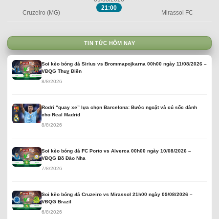
21:00
1.05
1.02
0
2
9.5
Cruzeiro (MG)
Mirassol FC
Athletic Club
-
-
0.75
0.77
14:00
U
Criciuma
TIN TỨC HÔM NAY
1.02
0.95
0.5
2
10.
Gremio Novorizontino
Soi kèo bóng đá Sirius vs Brommapojkarna 00h00 ngày 11/08/2026 –
-
-
0.77
0.85
19:00
U
VĐQG Thuỵ Điển
Esporte Clube Juventude
8/8/2026
0.72
0.75
0
2/2.5
10.
Rodri “quay xe” lựa chọn Barcelona: Bước ngoặt và cú sốc dành
Nautico (PE)
-
-
1.07
1.05
19:00
U
cho Real Madrid
Atletico Clube Goianiense
8/8/2026
1.05
0.80
0/0.5
1.5/2
9.5
Soi kèo bóng đá FC Porto vs Alverca 00h00 ngày 10/08/2026 –
Cuiaba
-
VĐQG Bồ Đào Nha
-
0.75
1.00
21:00
U
Fortaleza
7/8/2026
VĐQG COLOMBIA
Soi kèo bóng đá Cruzeiro vs Mirassol 21h00 ngày 09/08/2026 –
VĐQG Brazil
1.00
0.82
6/8/2026
0
2
8.5