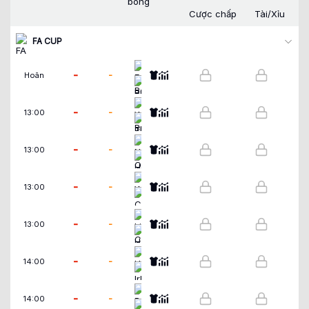
bóng
Cược chấp
Tài/Xỉu
FA CUP
Erith Belvedere
-
-
Hoãn
Billingshurst
Worsbrough Bridge Athletic
-
-
13:00
Trafford
Northampton On Cheneck
-
-
13:00
Heanor Town
Wick
-
-
13:00
Camberley Town
Little Common FC
-
-
13:00
Haywards Heath Town
Haarlem
-
-
14:00
Irlam
Beverley Town
-
-
14:00
Northwich Victoria F.C.