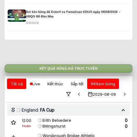
Alianza Fútbol Club
-
-
0.80
0.97
21:05
U
Atletico Bucaramanga
Soi kèo bóng đá Estoril vs Famalicao 02h15 ngày 08/08/2026 –
VĐQG Bồ Đào Nha
5/8/2026
0.82
0.80
2/2.5
8.5
Jaguares de Cordoba
-
-
0.97
1.00
23:10
0.5
U
Deportiva Once Caldas
1.00
0.87
0/0.5
2/2.5
America de Cali
10/08
-
-
0.80
0.92
U
01:15
Atletico Nacional Medellin
KẾT QUẢ BÓNG ĐÁ TRỰC TUYẾN
VĐQG COSTA RICA
Tất cả
Live
Kết thúc
Sắp tới
Xem bóng
2026-08-09
1.02
0.97
0.5
2.5
9.5
International San Carlos
-
-
0.77
0.82
21:00
U
AD San Carlos
England:
FA Cup
Erith Belvedere
0
12:00
1.00
0.85
0/0.5
2
9.5
Billingshurst
0
Hoãn
CS Herediano
10/08
-
-
0.80
0.95
U
00:00
LD Alajuelense
Worsbrough Bridge Athletic