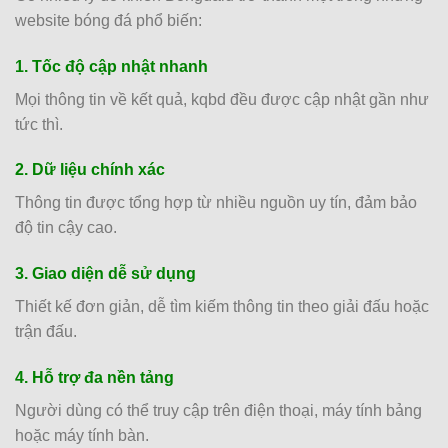
website bóng đá phổ biến:
HẠNG NHẤT TRUNG QUỐC
1. Tốc độ cập nhật nhanh
1.07
1.00
0
3.5/4
Mọi thông tin về kết quả, kqbd đều được cập nhật gần như
Shenzhen Peng City U20
2
-
1
2
-
3
0.72
0.80
87
'
U
tức thì.
Shaanxi Union U20
2. Dữ liệu chính xác
1.15
0.95
0/0.5
1.5
Tianjin Jinmen Tiger U20
Thông tin được tổng hợp từ nhiều nguồn uy tín, đảm bảo
0
-
0
2
-
5
0.67
0.85
HT
U
Guangdong Guangzhou Power U20
độ tin cậy cao.
3. Giao diện dễ sử dụng
VĐQG SERBIA
Thiết kế đơn giản, dễ tìm kiếm thông tin theo giải đấu hoặc
0.90
0.90
2/2.5
8.5
trận đấu.
Macva Sabac
-
-
0.90
0.90
18:00
0.5
U
FK IMT Belgrad
4. Hỗ trợ đa nền tảng
0.87
0.97
1.5
2.5/3
9.5
Người dùng có thể truy cập trên điện thoại, máy tính bảng
Vojvodina Novi Sad
-
hoặc máy tính bàn.
-
0.92
0.82
18:00
U
Radnik Surdulica