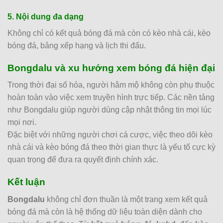
5. Nội dung đa dạng
0.77
0.90
0
2/2.5
8.5
Không chỉ có kết quả bóng đá mà còn có kèo nhà cái, kèo
Mladost Lucani
-
-
1.02
0.90
19:00
U
bóng đá, bảng xếp hạng và lịch thi đấu.
FK Čukarički
Bongdalu và xu hướng xem bóng đá hiện đại
1.02
0.82
0/0.5
2.5
8.5
OFK Beograd
Trong thời đại số hóa, người hâm mộ không còn phụ thuộc
-
-
0.77
0.97
19:00
U
FK Zeleznicar Pancevo
hoàn toàn vào việc xem truyền hình trực tiếp. Các nền tảng
như Bongdalu giúp người dùng cập nhật thông tin mọi lúc
VĐQG ROMANIA
mọi nơi.
Đặc biệt với những người chơi cá cược, việc theo dõi kèo
0.95
0.75
0
2
nhà cái và kèo bóng đá theo thời gian thực là yếu tố cực kỳ
Petrolul Ploiesti
-
-
0.85
1.05
15:30
U
FC Otelul Galati
quan trọng để đưa ra quyết định chính xác.
Kết luận
0.80
0.90
0.5/1
2/2.5
9.5
CS Universitatea Craiova
-
Bongdalu
không chỉ đơn thuần là một trang xem kết quả
-
1.00
0.90
18:30
U
Arges
bóng đá mà còn là hệ thống dữ liệu toàn diện dành cho