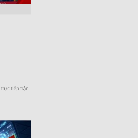
80
2.80
Besiktas JK
1
FT
90
2.45
06/08
Lech Poznan
1
17:00
3.30
KI Klaksvik
0
FT
06/08
Lincoln Red Imps FC
1
17:00
Omonia Nicosia FC
1
FT
1.50
06/08
Red Bull Salzburg
1
9.00
17:00
Pafos FC
0
FT
3.60
06/08
PAOK Saloniki
0
17:45
72
1.53
Anderlecht
1
FT
00
8.00
06/08
Thun
3
rực tiếp trận
3.60
18:00
Vikingur Reykjavik
0
FT
06/08
Benfica
6
19:00
Heart of Midlothian F.C.
1
FT
00
1.44
72
6.00
England:
FA Cup
4.75
Sheffield FC
18:30