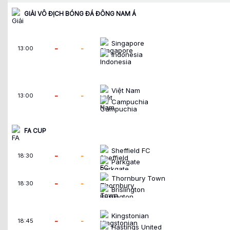
GIẢI VÔ ĐỊCH BÓNG ĐÁ ĐÔNG NAM Á
Singapore
-
-
13:00
Indonesia
Việt Nam
-
-
13:00
Campuchia
FA CUP
Sheffield FC
-
-
18:30
Parkgate
Thornbury Town
-
-
18:30
Brislington
Kingstonian
-
-
18:45
Hastings United