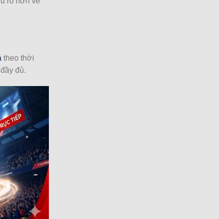
ểu rõ hơn về
18:30
NSI Runavik
0
FT
06/08
Valur Reykjavik
0
18:30
Nordsjaelland
2
FT
06/08
Bohemians
0
á
theo thời
18:45
Midtjylland
2
FT
 đầy đủ.
06/08
Rijeka
1
18:45
Ilves Tampere
0
FT
06/08
Hibernian F.C.
2
19:00
Shkendija Tetovo
1
FT
06/08
Partizan Belgrade
3
19:00
Tobol Kostanai
0
FT
06/08
Tre Fiori
1
19:00
FC Drita
4
FT
Europa League
06/08
FC Hradec Králové
0
17:00