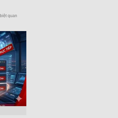
Estoril
19:15
FC Famalicao
biệt quan
00
2.25
Loading more...
72
2.75
3.25
72
1.28
00
7.00
5.50
83
2.15
83
2.90
3.25
72
1.40
00
6.50
4.00
80
1.95