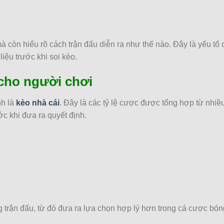
0.80
0.97
U
 còn hiểu rõ cách trận đấu diễn ra như thế nào. Đây là yếu tố 
0.92
0.95
0.
ệu trước khi soi kèo.
1/1.5
3.5
10.5
▲
0.87
0.85
0.
U
▼
 cho người chơi
nh là
kèo nhà cái
. Đây là các tỷ lệ cược được tổng hợp từ nhiề
ớc khi đưa ra quyết định.
0.97
0.97
0.
0.5
3
10.5
0.82
0.82
0.
U
1.00
0.85
0.
0.5
2.5/3
10.5
0.80
0.95
0.
U
 trận đấu, từ đó đưa ra lựa chọn hợp lý hơn trong cá cược bón