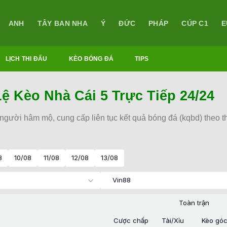
ANH
TÂY BAN NHA
Ý
ĐỨC
PHÁP
CÚP C1
E
LỊCH THI ĐẤU
KÈO BÓNG ĐÁ
TIPS
ệ Kèo Nhà Cái 5 Trực Tiếp 24/24
người hâm mộ, cung cấp liên tục kết quả bóng đá (kqbd) theo t
8
10/08
11/08
12/08
13/08
Vin88
Toàn trận
Cược chấp
Tài/Xỉu
Kèo gó