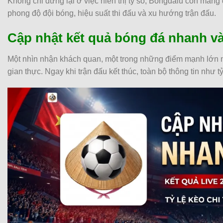
Không chỉ dừng lại ở việc hiển thị tỷ số, Bongdalu còn mang
phong độ đội bóng, hiệu suất thi đấu và xu hướng trận đấu.
Forest Row
-
-
18:45
Newhaven
Cập nhật kết quả bóng đá nhanh và
Wokingham Town
-
-
18:45
Corsham Town
Một nhìn nhận khách quan, một trong những điểm mạnh lớn 
Hackney Wick
gian thực. Ngay khi trận đấu kết thúc, toàn bộ thông tin như t
-
-
18:45
West Essex
Hilltop
-
-
18:45
Grays Athletic
White Ensign F.C.
-
-
18:45
Heybridge Swifts
Ascot United F.C.
-
-
19:00
Clevedon Town
Hinckley Leicester Road FC
-
-
19:00
Whitchurch Alport
VĐQG BỒ ĐÀO NHA