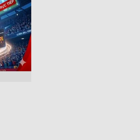
Parkgate
00
2.25
Thornbury Town
72
2.80
18:30
Brislington
3.75
Kingstonian
18:45
Hastings United
83
4.50
83
1.61
Romulus FC
18:45
Highgate United
4.33
Thetford Town F.C.
18:45
2.87
Yaxley
2.25
Enfield 1893
18:45
Welwyn Garden City
3.70
Hartpury University
72
2.30
18:45
Cirencester
00
2.70
Cribbs
18:45
3.75
Fairford Town
Aylesbury United
18:45
Flackwell Heath
1.18
Lye Town
18:45