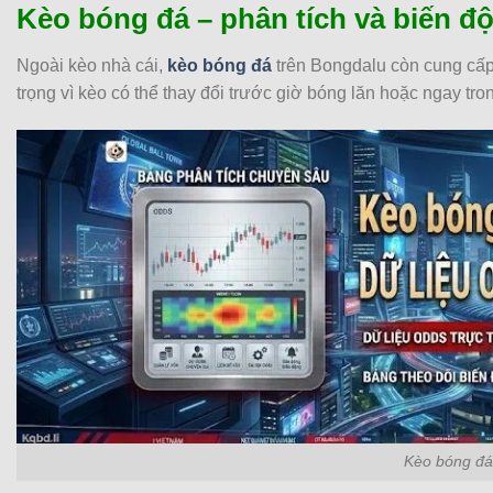
Kèo bóng đá – phân tích và biến độ
IRELAND DIVISION 1
Ngoài kèo nhà cái,
kèo bóng đá
trên Bongdalu còn cung cấp 
trọng vì kèo có thể thay đổi trước giờ bóng lăn hoặc ngay tron
Athlone Town
-
-
18:45
Longford Town
Bray Wanderers
-
-
18:45
Finn Harps
Cobh Ramblers
-
-
18:45
Treaty United
Cork City
-
-
18:45
Kerry FC
Kèo bóng đá 