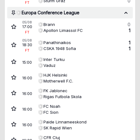
Sturm Graz
0
Deportivo Laferrere Reserves
FT
Europa Conference League
0.85
0.97
2
8.5
05/08
Talleres Remedios Reserves
Brann
0
-
17:00
-
0.95
0.82
Hoãn
0/0.5
U
Apollon Limassol FC
1
Nueva Chicago Reserves
FT
05/08
Panathinaikos
1
18:30
1.02
1.00
0
2
8.5
CSKA 1948 Sofia
1
FT
CA San Miguel Reserves
-
-
0.77
0.80
Hoãn
U
Deportivo Moron Reserves
Inter Turku
15:00
Vaduz
HJK Helsinki
1.00
0.82
0/0.5
2/2.5
16:00
Motherwell F.C.
Deportivo Camioneros Reserves
-
-
0.80
0.97
Hoãn
U
CSD Flandria Reserves
FK Jablonec
16:00
Rigas Futbola Skola
0.92
0.82
1.5
2.5/3
FC Noah
16:00
Real Pilar Reserves
FC Sion
-
-
0.87
0.97
Hoãn
U
Argentino Merlo Reserves
Paide Linnameeskond
16:00
SK Rapid Wien
0.77
0.77
0/0.5
2
8.5
CFR Cluj
Club Atletico Mitre Reserves