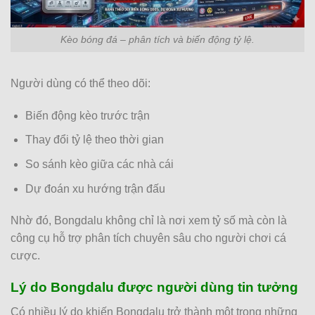
0.85
0.80
1
2.5/3
9.5
Kèo bóng đá – phân tích và biến động tỷ lệ.
Red Bull Salzburg
-
-
0.95
1.00
17:00
U
Pafos FC
Người dùng có thể theo dõi:
0.80
1.00
0.5/1
2.5/3
9.5
PAOK Saloniki
-
Biến động kèo trước trận
-
1.00
0.80
17:45
U
Anderlecht
Thay đổi tỷ lệ theo thời gian
0.95
0.80
1
3
10.
So sánh kèo giữa các nhà cái
Thun
-
-
0.85
1.00
18:00
U
Vikingur Reykjavik
Dự đoán xu hướng trận đấu
Nhờ đó, Bongdalu không chỉ là nơi xem tỷ số mà còn là
0.90
0.95
2.5
3.5/4
9.5
Benfica
công cụ hỗ trợ phân tích chuyên sâu cho người chơi cá
-
-
0.90
0.85
19:00
U
Heart of Midlothian F.C.
cược.
Lý do Bongdalu được người dùng tin tưởng
VĐQG ARGENTINA
Có nhiều lý do khiến Bongdalu trở thành một trong những