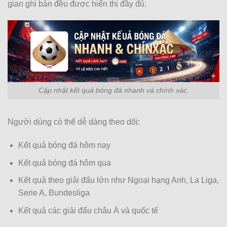
gian ghi bàn đều được hiển thị đầy đủ.
0.95
0.95
0/0.5
2.5
8.5
Beitar Jerusalem
-
-
0.85
0.85
17:30
U
Austria Vienna
1.00
0.85
3
3.5/4
10.
AFC Ajax
-
-
0.80
0.95
18:00
U
Shelbourne
Cập nhật kết quả bóng đá nhanh và chính xác.
0.85
0.97
0/0.5
2.5
9.5
Người dùng có thể dễ dàng theo dõi:
Hapoel Tel Aviv
-
-
0.95
0.82
18:00
U
GKS Katowice
Kết quả bóng đá hôm nay
0.92
0.80
Kết quả bóng đá hôm qua
2
3/3.5
10.
FC Twente Enschede
-
-
0.87
1.00
18:00
U
Kết quả theo giải đấu lớn như Ngoại hạng Anh, La Liga,
Dunajska Streda
Serie A, Bundesliga
0.75
0.82
0.5
2/2.5
9.5
Kết quả các giải đấu châu Á và quốc tế
Borac Banja Luka
-
-
1.05
0.97
18:30
U