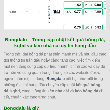
1.02
0.80
2.5/3
10.
Paide Linnameeskond
-
-
0.77
1.00
16:00
1.5/2
U
SK Rapid Wien
0.70
0.82
2/2.5
8.5
CFR Cluj
-
-
1.10
0.97
16:30
0/0.5
U
Tromso IL
Bongdalu – Trang cập nhật kết quả bóng đá,
kqbd và kèo nhà cái uy tín hàng đầu
1.02
1.02
2.5/3
9.5
Trong thời đại bóng đá phát triển mạnh mẽ và nhu cầu theo
Debreceni VSC
-
-
0.77
0.77
17:00
0.5/1
U
FC Copenhagen
dõi thông tin trận đấu ngày càng tăng cao, việc tìm kiếm
một nền tảng cung cấp dữ liệu nhanh, chính xác và đầy đủ
trở nên vô cùng quan trọng. Trong số các website được
0.82
1.00
0/0.5
2.5
9.5
Dynamo Kyiv
người hâm mộ tin dùng,
Bongdalu
nổi bật như một trong
-
-
0.97
0.80
17:00
U
Qarabag
những địa chỉ hàng đầu chuyên cập nhật
kết quả bóng
đá
,
kqbd
, cùng thông tin
kèo nhà cái
và
kèo bóng đá
chi
0.90
0.77
0/0.5
2/2.5
9.5
tiết, chuẩn xác theo từng phút.
Inter Club d'Escaldes
-
-
0.90
1.02
17:00
U
FC Flora Tallinn
Bongdalu là gì?