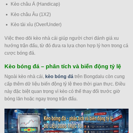
Kèo châu Á (Handicap)
0.95
0.85
0.5
2/2.5
9.5
Kèo châu Âu (1X2)
Maccabi Tel Aviv
-
-
0.85
0.95
16:00
U
CSKA Sofia
Kèo tài xỉu (Over/Under)
0.77
0.97
2.5
9.5
Việc theo dõi kèo nhà cái giúp người chơi đánh giá xu
Jagiellonia Bialystok
-
-
1.02
0.82
16:00
hướng trận đấu, từ đó đưa ra lựa chọn hợp lý hơn trong cá
0/0.5
U
Rangers F.C.
cược bóng đá.
0.90
0.85
2.5
9.5
Kèo bóng đá – phân tích và biến động tỷ lệ
FC Hradec Králové
-
-
0.90
0.95
17:00
0.5
U
Besiktas JK
Ngoài kèo nhà cái,
kèo bóng đá
trên Bongdalu còn cung
cấp thêm dữ liệu biến động tỷ lệ theo thời gian thực. Điều
này đặc biệt quan trọng vì kèo có thể thay đổi trước giờ
0.97
0.82
2/2.5
3/3.5
10.
Lech Poznan
bóng lăn hoặc ngay trong trận đấu.
-
-
0.82
0.97
17:00
U
KI Klaksvik
0.90
0.92
2.5/3
8.5
Lincoln Red Imps FC
-
-
0.90
0.87
17:00
1
U
Omonia Nicosia FC