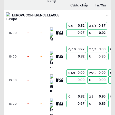
bóng
Cược chấp
Tài/Xỉu
EUROPA CONFERENCE LEAGUE
0.82
0.87
0.5
2.5/3
Inter Turku
-
-
0.97
0.92
15:00
U
Vaduz
0.97
1.00
0/0.5
2.5/3
8.5
HJK Helsinki
-
-
0.82
0.80
16:00
U
Motherwell F.C.
0.90
0.90
0.5/1
2/2.5
9.5
FK Jablonec
-
-
0.90
0.90
16:00
U
Rigas Futbola Skola
0.82
0.95
0
2.5
8.5
FC Noah
-
-
0.97
0.85
16:00
U
FC Sion