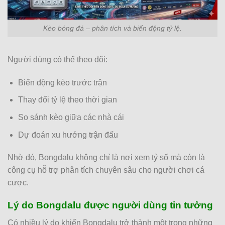
0.85
0.77
0/0.5
2.5/3
8.5
Columbus Crew
-
-
0.95
1.02
23:30
U
Pachuca
Kèo bóng đá – phân tích và biến động tỷ lệ.
0.90
0.97
0.5
3.5
8.5
FC Cincinnati
Người dùng có thể theo dõi:
08/08
-
-
0.90
0.82
U
00:00
Pumas U.N.A.M.
Biến động kèo trước trận
0.97
1.00
0/0.5
2.5/3
10.
Thay đổi tỷ lệ theo thời gian
Tigres UANL
08/08
-
-
0.82
0.80
U
01:00
Minnesota United FC
So sánh kèo giữa các nhà cái
Dự đoán xu hướng trận đấu
0.87
0.75
1.5
3
9.5
Vancouver Whitecaps
08/08
-
-
0.92
1.05
U
Nhờ đó, Bongdalu không chỉ là nơi xem tỷ số mà còn là
02:30
FC Juarez
công cụ hỗ trợ phân tích chuyên sâu cho người chơi cá
cược.
MEXICO LIGA MX NỮ
Lý do Bongdalu được người dùng tin tưởng
0.87
1.00
3/3.5
8.5
Atlas Women(w)
Có nhiều lý do khiến Bongdalu trở thành một trong những
08/08
-
0.92
0.80