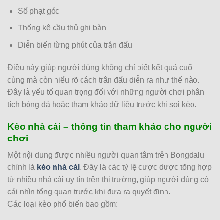
Số phạt góc
CANADA CANADIAN PREMIER LEAGUE
Thống kê cầu thủ ghi bàn
0.80
0.82
0.5/1
2.5
9.5
Diễn biến từng phút của trận đấu
Forge FC
-
-
1.00
0.97
23:00
U
Vancouver FC
Điều này giúp người dùng không chỉ biết kết quả cuối
cùng mà còn hiểu rõ cách trận đấu diễn ra như thế nào.
NEW ZEALAND CENTRAL PREMIER LEAGUE
Đây là yếu tố quan trọng đối với những người chơi phân
Waterside Karori
tích bóng đá hoặc tham khảo dữ liệu trước khi soi kèo.
08/08
-
-
00:30
Napier City Rovers
Kèo nhà cái – thông tin tham khảo cho người
chơi
Miramar Rangers
08/08
-
-
02:30
FC Western
Một nội dung được nhiều người quan tâm trên Bongdalu
chính là
kèo nhà cái
. Đây là các tỷ lệ cược được tổng hợp
từ nhiều nhà cái uy tín trên thị trường, giúp người dùng có
Wellington Phoenix Reserve
08/08
-
-
cái nhìn tổng quan trước khi đưa ra quyết định.
03:00
Wellington Olympic
Các loại kèo phổ biến bao gồm: