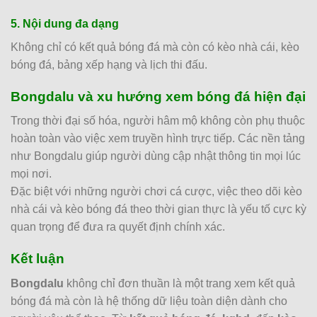
LIGAPRO SERIE A
5. Nội dung đa dạng
Không chỉ có kết quả bóng đá mà còn có kèo nhà cái, kèo
0.77
1.02
2.5
10.
Liga Dep Universitaria Quito
bóng đá, bảng xếp hạng và lịch thi đấu.
08/08
-
-
1.02
0.77
0/0.5
U
00:00
Independiente del Valle
Bongdalu và xu hướng xem bóng đá hiện đại
BRAZIL W L
Trong thời đại số hóa, người hâm mộ không còn phụ thuộc
hoàn toàn vào việc xem truyền hình trực tiếp. Các nền tảng
0.75
0.95
2.5
8.5
như Bongdalu giúp người dùng cập nhật thông tin mọi lúc
Botafogo RJ Women
08/08
-
-
1.05
0.85
0.5/1
U
00:30
Fluminense RJ Women
mọi nơi.
Đặc biệt với những người chơi cá cược, việc theo dõi kèo
nhà cái và kèo bóng đá theo thời gian thực là yếu tố cực kỳ
ARG PRIMERA NACIONAL
quan trọng để đưa ra quyết định chính xác.
0.90
1.00
0.5
2
8.5
Ferrocarril Midland
Kết luận
-
-
0.90
0.80
23:00
U
Deportivo Maipu
Bongdalu
không chỉ đơn thuần là một trang xem kết quả
bóng đá mà còn là hệ thống dữ liệu toàn diện dành cho
BRA LP