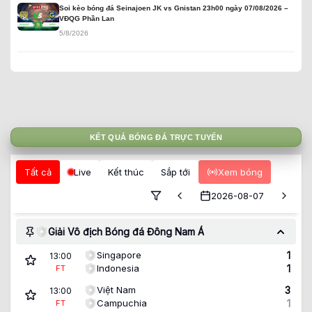
Soi kèo bóng đá Seinajoen JK vs Gnistan 23h00 ngày 07/08/2026 –
VĐQG Phần Lan
Flamengo Cucuta U19
-
-
Hoãn
5/8/2026
Alianza Vallenata FC U19
GIAO HỮU
De Graafschap (W)
-
-
Hoãn
Hamburger SV Women
KF Istogu
KẾT QUẢ BÓNG ĐÁ TRỰC TUYẾN
-
-
Hoãn
KF FC Mitrovica
FK Makedonija Gjorce Petrov
Tất cả
Live
Kết thúc
Sắp tới
Xem bóng
-
-
Hoãn
Ilinden Velmej
2026-08-07
U.S.Monastir
-
-
Hoãn
USM Libreville
Giải Vô địch Bóng đá Đông Nam Á
FC Bassin d'Arcachon
-
-
Hoãn
Singapore
1
13:00
Bordeaux
Indonesia
1
FT
Telde
-
Việt Nam
3
-
Hoãn
13:00
Estrella CF
Campuchia
1
FT