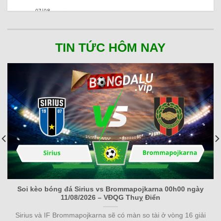
07/08
Cribbs
1
18:45
CANADA CANADIAN PREMIER LEAGUE
Fairford Town
2
FT
0.87
1.00
0
2.5/3
07/08
Aylesbury United
0
TIN TỨC HÔM NAY
18:45
Pacific FC
Flackwell Heath
1
1
-
0
3
-
1
0.92
0.80
HT
U
Hoãn
Inter Toronto FC
07/08
Lye Town
0
18:45
Stone Old Alleynians
0
Hoãn
0.87
0.82
2.5/3
9.5
Supra Du Quebec
09/08
07/08
-
-
0.92
0.97
0.5/1
U
Dudley Town
0
00:00
18:45
Cavalry FC
Droitwich Spa
2
FT
07/08
Forest Row
0
MLS NEXT PRO
18:45
Newhaven
0
Hoãn
0.95
0.92
0/0.5
4
7.5
▲
▲
07/08
Wokingham Town
2
Columbus Crew B
18:45
0
-
1
0
-
0
0.85
0.87
18
'
U
Corsham Town
0
▼
▼
FT
New York Red Bulls B
07/08
Hackney Wick
0
Soi kèo bóng đá Sirius vs Brommapojkarna 00h00 ngày
18:45
West Essex
0
0.90
0.80
0
3
9.5
11/08/2026 – VĐQG Thuỵ Điển
Hoãn
Chattanooga
-
-
0.90
1.00
23:00
U
07/08
Hilltop
0
Sirius và IF Brommapojkarna sẽ có màn so tài ở vòng 16 giải
Atlanta United FC II
18:45