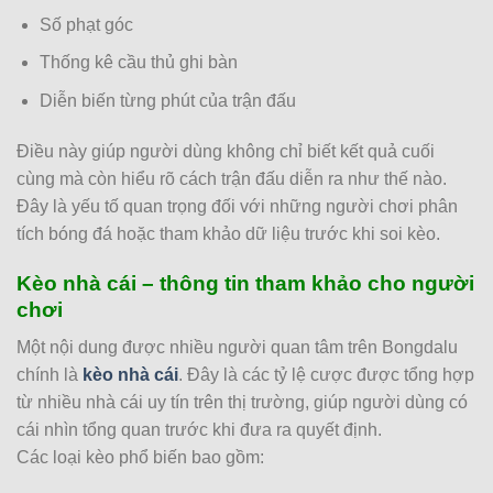
Millbrook
Số phạt góc
-
-
Hoãn
Bradford Town
Thống kê cầu thủ ghi bàn
Paulton Rovers
-
-
Hoãn
Diễn biến từng phút của trận đấu
Fleetlands
Home team
-
Điều này giúp người dùng không chỉ biết kết quả cuối
-
Hoãn
Christchurch
cùng mà còn hiểu rõ cách trận đấu diễn ra như thế nào.
Bournemouth FC
Đây là yếu tố quan trọng đối với những người chơi phân
-
-
Hoãn
Downton FC
tích bóng đá hoặc tham khảo dữ liệu trước khi soi kèo.
Bovey Tracey
-
-
Hoãn
Kèo nhà cái – thông tin tham khảo cho người
Exmouth Town
chơi
Sidmouth Town
-
-
Hoãn
Street
Một nội dung được nhiều người quan tâm trên Bongdalu
chính là
kèo nhà cái
. Đây là các tỷ lệ cược được tổng hợp
Tavistock AFC
-
-
Hoãn
St Blazey
từ nhiều nhà cái uy tín trên thị trường, giúp người dùng có
cái nhìn tổng quan trước khi đưa ra quyết định.
Liskeard Athletic
-
-
Hoãn
Các loại kèo phổ biến bao gồm:
Bridgwater United