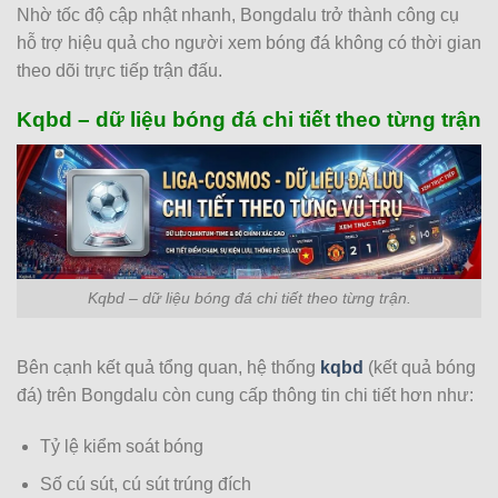
Knaphill
Nhờ tốc độ cập nhật nhanh, Bongdalu trở thành công cụ
Corinthian Casuals
hỗ trợ hiệu quả cho người xem bóng đá không có thời gian
-
-
Hoãn
Lingfield
theo dõi trực tiếp trận đấu.
Ashford Town
-
-
Hoãn
Kqbd – dữ liệu bóng đá chi tiết theo từng trận
Bearsted
Westbury United
-
-
Hoãn
Hythe & Dibden
Tadley Calleva
-
-
Hoãn
Bemerton Heath Harlequins
Portland United
-
-
Hoãn
Kqbd – dữ liệu bóng đá chi tiết theo từng trận.
Sturminster Newton
Cowes Sports
-
-
Hoãn
Hamble Club
Bên cạnh kết quả tổng quan, hệ thống
kqbd
(kết quả bóng
đá) trên Bongdalu còn cung cấp thông tin chi tiết hơn như:
Laverstock Ford
-
-
Hoãn
Eversley California
Tỷ lệ kiểm soát bóng
Petersfield Town
-
-
Hoãn
Fareham Town
Số cú sút, cú sút trúng đích