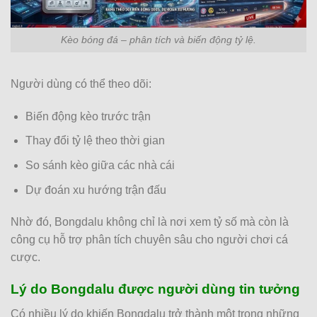
VĐQG TRUNG QUỐC
0.90
0.95
Kèo bóng đá – phân tích và biến động tỷ lệ.
0.5/1
3.5
9.5
Zhejiang Professional FC
-
-
0.90
0.85
Hoãn
U
Wuhan Three Towns
Người dùng có thể theo dõi:
VĐQG SERBIA
Biến động kèo trước trận
0.97
0.90
2.5/3
8.5
Thay đổi tỷ lệ theo thời gian
Radnicki Nis
-
-
0.82
0.90
Hoãn
0.5
U
Partizan Belgrade
So sánh kèo giữa các nhà cái
Dự đoán xu hướng trận đấu
VĐQG URUGUAY
Nhờ đó, Bongdalu không chỉ là nơi xem tỷ số mà còn là
0.90
1.00
2/2.5
8.5
công cụ hỗ trợ phân tích chuyên sâu cho người chơi cá
Montevideo City Torque
-
-
0.90
0.80
Hoãn
0.5
U
cược.
CA Penarol
Lý do Bongdalu được người dùng tin tưởng
BRAZIL SERIE B
Có nhiều lý do khiến Bongdalu trở thành một trong những