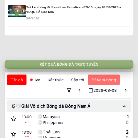
FC Iberia 1999 Tbilisi
-
-
Hoãn
Dila Gori
Soi kèo bóng đá Estoril vs Famalicao 02h15 ngày 08/08/2026 –
VĐQG Bồ Đào Nha
AUS NPL U23
5/8/2026
0.82
0.87
4
FC Melbourne Srbija U23
09/08
-
-
0.97
0.92
1/1.5
U
02:00
North Geelong Warriors U23
HUNGARY NB I NỮ
KẾT QUẢ BÓNG ĐÁ TRỰC TUYẾN
Gyori Dozsa Women
-
-
Hoãn
Ferencvarosi TC Women
Tất cả
Live
Kết thúc
Sắp tới
Xem bóng
2026-08-08
BRAZILIAN SERIE A
1.12
1.10
0/0.5
4/4.5
5.5
▲
Giải Vô địch Bóng đá Đông Nam Á
Remo - PA
1
-
2
1
-
0
0.75
0.77
HT
U
▼
Atlético Mineiro - MG
Malaysia
1
13:00
Philippines
0
FT
Thái Lan
2
0.85
0.80
0.5/1
2/2.5
9.5
13:00
Coritiba SAF - PR
Myanmar
0
FT