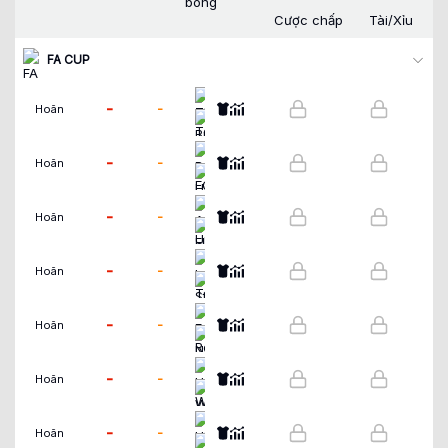
bóng
Cược chấp
Tài/Xỉu
FA CUP
Thornbury Town
-
-
Hoãn
Brislington
Romulus FC
-
-
Hoãn
Highgate United
Aylesbury United
-
-
Hoãn
Flackwell Heath
Lye Town
-
-
Hoãn
Stone Old Alleynians
Forest Row
-
-
Hoãn
Newhaven
Hackney Wick
-
-
Hoãn
West Essex
Hilltop
-
-
Hoãn
Grays Athletic