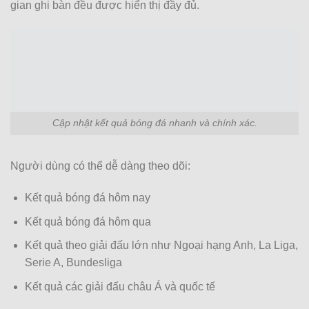
-
gian ghi bàn đều được hiển thị đầy đủ.
-
Hoãn
South Park FC
Godalming Town
-
-
Hoãn
Tunbridge Wells
Cobham
-
-
Hoãn
Fisher Athletic
Pagham
-
-
Hoãn
Cập nhật kết quả bóng đá nhanh và chính xác.
Hollands Blair
Broadbridge Heath
-
-
Hoãn
Greenwich Borough
Người dùng có thể dễ dàng theo dõi:
Whitstable Town
-
-
Hoãn
Kết quả bóng đá hôm nay
Roffey
Kennington
Kết quả bóng đá hôm qua
-
-
Hoãn
Sheppey United
Kết quả theo giải đấu lớn như Ngoại hạng Anh, La Liga,
Bedfont
Serie A, Bundesliga
-
-
Hoãn
Chislehurst Glebe
Kết quả các giải đấu châu Á và quốc tế
Rusthall
-
-
Hoãn