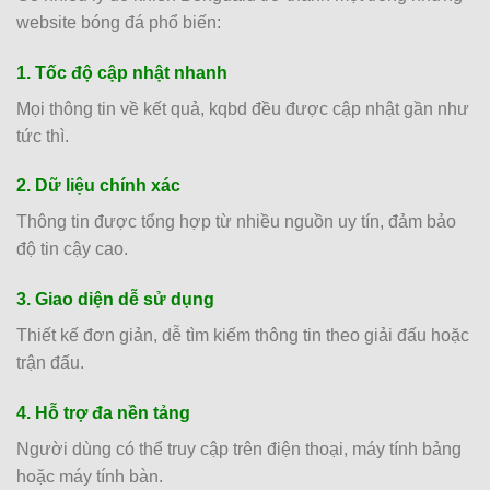
1.00
1.05
0.5
1/1.5
10.
▲
▲
website bóng đá phổ biến:
Botafogo SP
0
-
0
3
-
2
0.80
0.75
45+3
'
U
▼
▼
America MG
1. Tốc độ cập nhật nhanh
Mọi thông tin về kết quả, kqbd đều được cập nhật gần như
VĐQG COLOMBIA
tức thì.
1.15
1.00
0/0.5
2/2.5
6.5
Fortaleza F.C
2. Dữ liệu chính xác
1
-
0
1
-
1
0.67
0.80
HT
U
Cucuta Deportivo
Thông tin được tổng hợp từ nhiều nguồn uy tín, đảm bảo
độ tin cậy cao.
0.80
1.05
0.5/1
2.5
8.5
Deportes Tolima
-
-
1.00
0.75
23:25
3. Giao diện dễ sử dụng
U
Internacional de Bogota
Thiết kế đơn giản, dễ tìm kiếm thông tin theo giải đấu hoặc
trận đấu.
0.75
0.90
2
8.5
Deportivo Pasto
09/08
-
-
1.05
0.90
0/0.5
U
01:30
Deportivo Cali
4. Hỗ trợ đa nền tảng
Người dùng có thể truy cập trên điện thoại, máy tính bảng
VĐQG COSTA RICA
hoặc máy tính bàn.