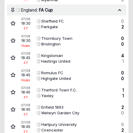
-
-
1.00
1.05
23:30
U
Chapecoense - SC
England:
FA Cup
07/08
Sheffield FC
0
0.92
1.00
0/0.5
2.5
9.5
18:30
Botafogo - RJ
Parkgate
2
09/08
FT
-
-
0.92
0.85
U
00:00
Fluminense - RJ
07/08
Thornbury Town
0
18:30
Brislington
0
Hoãn
UNITED STATES WOMEN'S NATIONAL SOCCER LEAGUE
07/08
Kingstonian
4
18:45
Hastings United
1
0.97
0.97
0/0.5
2.5/3
8.5
FT
Washington Spirit Women
-
-
0.82
0.82
22:30
U
07/08
Romulus FC
0
North Carolina Courage Women
18:45
Highgate United
0
Hoãn
07/08
0.95
0.80
2.5
9.5
Thetford Town F.C.
1
18:45
Houston Dash Women
Yaxley
1
09/08
-
-
0.85
1.00
FT
0.5
U
00:45
Kansas City Current Women
07/08
Enfield 1893
2
18:45
Welwyn Garden City
0
FT
0.82
1.00
0
3
9.5
Denver Summit W
07/08
09/08
-
Hartpury University
0
-
0.97
0.80
U
02:00
18:45
Utah Royals Women
Cirencester
2
FT