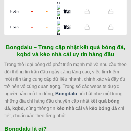
White Ensign F.C.
-
-
Hoãn
Heybridge Swifts
Hinckley Leicester Road FC
-
-
Hoãn
Whitchurch Alport
Stourport Swifts
-
-
Hoãn
Hanley Town
Bongdalu – Trang cập nhật kết quả bóng đá,
kqbd và kèo nhà cái uy tín hàng đầu
Corby Town
-
-
Hoãn
FC Peterborough
Trong thời đại bóng đá phát triển mạnh mẽ và nhu cầu theo
Clapton Community
dõi thông tin trận đấu ngày càng tăng cao, việc tìm kiếm
-
-
Hoãn
Benfleet
một nền tảng cung cấp dữ liệu nhanh, chính xác và đầy đủ
trở nên vô cùng quan trọng. Trong số các website được
Holyport F.C.
-
-
Hoãn
người hâm mộ tin dùng,
Bongdalu
nổi bật như một trong
Away team
những địa chỉ hàng đầu chuyên cập nhật
kết quả bóng
Roman Glass St George
-
-
Hoãn
đá
,
kqbd
, cùng thông tin
kèo nhà cái
và
kèo bóng đá
chi
Hallen
tiết, chuẩn xác theo từng phút.
Beaconsfield SYCOB
-
-
Hoãn
Penn Tylers
Bongdalu là gì?