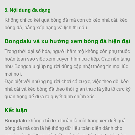
5. Nội dung đa dạng
Không chỉ có kết quả bóng đá mà còn có kèo nhà cái, kèo
bóng đá, bảng xếp hạng và lịch thi đấu.
Bongdalu và xu hướng xem bóng đá hiện đại
Trong thời đại số hóa, người hâm mộ không còn phụ thuộc
hoàn toàn vào việc xem truyền hình trực tiếp. Các nền tảng
như Bongdalu giúp người dùng cập nhật thông tin mọi lúc
mọi nơi.
Đặc biệt với những người chơi cá cược, việc theo dõi kèo
nhà cái và kèo bóng đá theo thời gian thực là yếu tố cực kỳ
quan trọng để đưa ra quyết định chính xác.
Kết luận
Bongdalu
không chỉ đơn thuần là một trang xem kết quả
bóng đá mà còn là hệ thống dữ liệu toàn diện dành cho