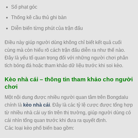
Số phạt góc
Thống kê cầu thủ ghi bàn
Diễn biến từng phút của trận đấu
Điều này giúp người dùng không chỉ biết kết quả cuối
cùng mà còn hiểu rõ cách trận đấu diễn ra như thế nào.
Đây là yếu tố quan trọng đối với những người chơi phân
tích bóng đá hoặc tham khảo dữ liệu trước khi soi kèo.
Kèo nhà cái – thông tin tham khảo cho người
chơi
Một nội dung được nhiều người quan tâm trên Bongdalu
chính là
kèo nhà cái
. Đây là các tỷ lệ cược được tổng hợp
từ nhiều nhà cái uy tín trên thị trường, giúp người dùng có
cái nhìn tổng quan trước khi đưa ra quyết định.
Các loại kèo phổ biến bao gồm: