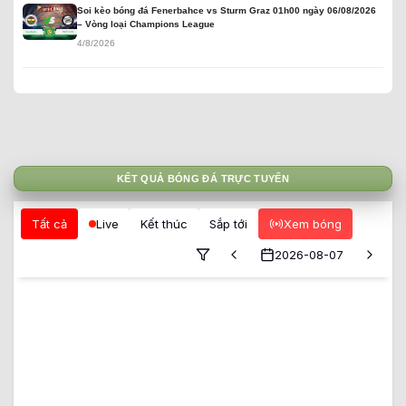
Soi kèo bóng đá Fenerbahce vs Sturm Graz 01h00 ngày 06/08/2026
– Vòng loại Champions League
4/8/2026
KẾT QUẢ BÓNG ĐÁ TRỰC TUYẾN
Tất cả
Live
Kết thúc
Sắp tới
Xem bóng
2026-08-07