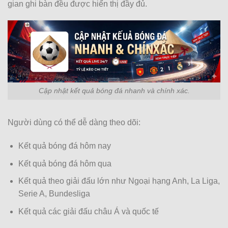
gian ghi bàn đều được hiển thị đầy đủ.
Cập nhật kết quả bóng đá nhanh và chính xác.
Người dùng có thể dễ dàng theo dõi:
Kết quả bóng đá hôm nay
Kết quả bóng đá hôm qua
Kết quả theo giải đấu lớn như Ngoại hạng Anh, La Liga,
Serie A, Bundesliga
Kết quả các giải đấu châu Á và quốc tế