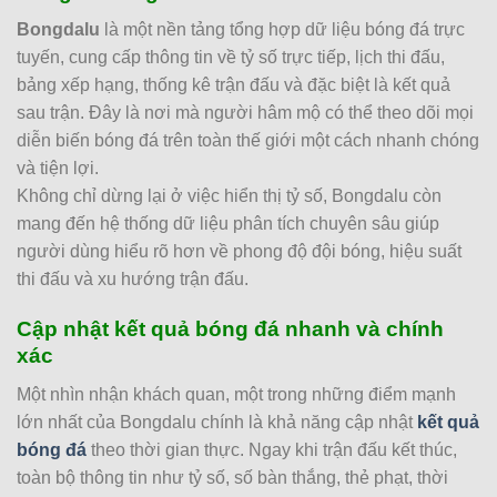
Bongdalu
là một nền tảng tổng hợp dữ liệu bóng đá trực
tuyến, cung cấp thông tin về tỷ số trực tiếp, lịch thi đấu,
bảng xếp hạng, thống kê trận đấu và đặc biệt là kết quả
sau trận. Đây là nơi mà người hâm mộ có thể theo dõi mọi
diễn biến bóng đá trên toàn thế giới một cách nhanh chóng
và tiện lợi.
Không chỉ dừng lại ở việc hiển thị tỷ số, Bongdalu còn
mang đến hệ thống dữ liệu phân tích chuyên sâu giúp
người dùng hiểu rõ hơn về phong độ đội bóng, hiệu suất
thi đấu và xu hướng trận đấu.
Cập nhật kết quả bóng đá nhanh và chính
xác
Một nhìn nhận khách quan, một trong những điểm mạnh
lớn nhất của Bongdalu chính là khả năng cập nhật
kết quả
bóng đá
theo thời gian thực. Ngay khi trận đấu kết thúc,
toàn bộ thông tin như tỷ số, số bàn thắng, thẻ phạt, thời