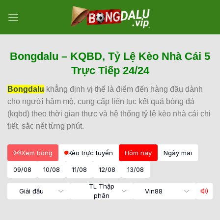
Bỏ
qua
nội
dung
Bongdalu – KQBD, Tỷ Lệ Kèo Nhà Cái 5
Trực Tiếp 24/24
Bongdalu
khẳng định vị thế là điểm đến hàng đầu dành
cho người hâm mộ, cung cấp liên tục kết quả bóng đá
(kqbd) theo thời gian thực và hệ thống tỷ lệ kèo nhà cái chi
tiết, sắc nét từng phút.
Xem bóng
Kèo trực tuyến
Hôm nay
Ngày mai
09/08
10/08
11/08
12/08
13/08
TL Thập
Giải đấu
Vin88
phân