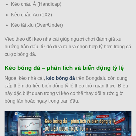
Kèo châu Á (Handicap)
Kèo châu Âu (1X2)
Kèo tài xỉu (Over/Under)
Việc theo dõi kèo nhà cái giúp người chơi đánh giá xu
hướng trận đấu, từ đó đưa ra lựa chọn hợp lý hơn trong cá
cược bóng đá.
Kèo bóng đá – phân tích và biến động tỷ lệ
Ngoài kèo nhà cái,
kèo bóng đá
trên Bongdalu còn cung
cấp thêm dữ liệu biến động tỷ lệ theo thời gian thực. Điều
này đặc biệt quan trọng vì kèo có thể thay đổi trước giờ
bóng lăn hoặc ngay trong trận đấu.