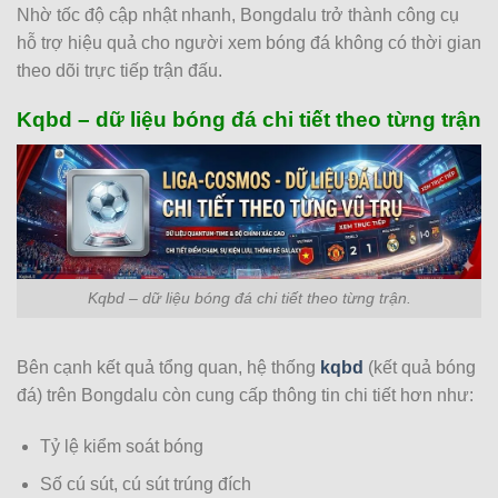
Nhờ tốc độ cập nhật nhanh, Bongdalu trở thành công cụ
hỗ trợ hiệu quả cho người xem bóng đá không có thời gian
theo dõi trực tiếp trận đấu.
Kqbd – dữ liệu bóng đá chi tiết theo từng trận
Kqbd – dữ liệu bóng đá chi tiết theo từng trận.
Bên cạnh kết quả tổng quan, hệ thống
kqbd
(kết quả bóng
đá) trên Bongdalu còn cung cấp thông tin chi tiết hơn như:
Tỷ lệ kiểm soát bóng
Số cú sút, cú sút trúng đích