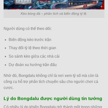
Kèo bóng đá – phân tích và biến động tỷ lệ.
Người dùng có thể theo dõi:
Biến động kèo trước trận
Thay đổi tỷ lệ theo thời gian
So sánh kèo giữa các nhà cái
Dự đoán xu hướng trận đấu
Nhờ đó, Bongdalu không chỉ là nơi xem tỷ số mà còn là
công cụ hỗ trợ phân tích chuyên sâu cho người chơi cá
cược.
Lý do Bongdalu được người dùng tin tưởng
Có nhiều lý do khiến Bongdalu trở thành một trong những