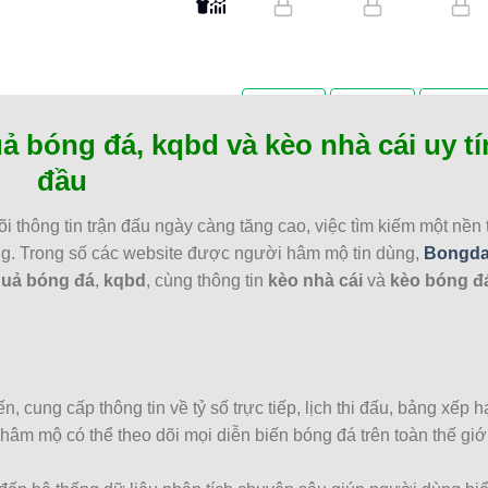
1.02
0.95
0.
2
3
9.5
0.82
0.90
0.
U
ả bóng đá, kqbd và kèo nhà cái uy t
đầu
0.82
0.92
1.
2/2.5
3/3.5
10.5
i thông tin trận đấu ngày càng tăng cao, việc tìm kiếm một nền
1.02
0.92
0.
U
ọng. Trong số các website được người hâm mộ tin dùng,
Bongda
quả bóng đá
,
kqbd
, cùng thông tin
kèo nhà cái
và
kèo bóng đ
0.97
1.00
0.
0.5
2.5
9.5
0.87
0.85
1.
U
0.97
0.97
0.
2.5
8.5
, cung cấp thông tin về tỷ số trực tiếp, lịch thi đấu, bảng xếp 
0.87
0.87
0.
i hâm mộ có thể theo dõi mọi diễn biến bóng đá trên toàn thế giớ
0.5/1
U